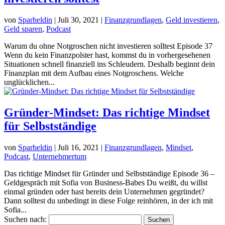
von
Sparheldin
|
Juli 30, 2021
|
Finanzgrundlagen
,
Geld investieren
,
Geld sparen
,
Podcast
Warum du ohne Notgroschen nicht investieren solltest Episode 37
Wenn du kein Finanzpolster hast, kommst du in vorhergesehenen
Situationen schnell finanziell ins Schleudern. Deshalb beginnt dein
Finanzplan mit dem Aufbau eines Notgroschens. Welche
unglücklichen...
Gründer-Mindset: Das richtige Mindset
für Selbstständige
von
Sparheldin
|
Juli 16, 2021
|
Finanzgrundlagen
,
Mindset
,
Podcast
,
Unternehmertum
Das richtige Mindset für Gründer und Selbstständige Episode 36 –
Geldgespräch mit Sofia von Business-Babes Du weißt, du willst
einmal gründen oder hast bereits dein Unternehmen gegründet?
Dann solltest du unbedingt in diese Folge reinhören, in der ich mit
Sofia...
Suchen nach: