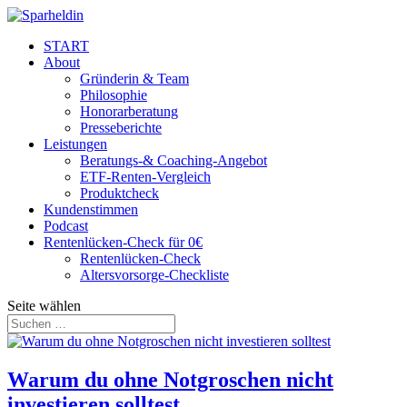
START
About
Gründerin & Team
Philosophie
Honorarberatung
Presseberichte
Leistungen
Beratungs-& Coaching-Angebot
ETF-Renten-Vergleich
Produktcheck
Kundenstimmen
Podcast
Rentenlücken-Check für 0€
Rentenlücken-Check
Altersvorsorge-Checkliste
Seite wählen
Warum du ohne Notgroschen nicht
investieren solltest