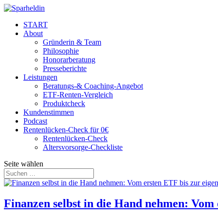
START
About
Gründerin & Team
Philosophie
Honorarberatung
Presseberichte
Leistungen
Beratungs-& Coaching-Angebot
ETF-Renten-Vergleich
Produktcheck
Kundenstimmen
Podcast
Rentenlücken-Check für 0€
Rentenlücken-Check
Altersvorsorge-Checkliste
Seite wählen
Finanzen selbst in die Hand nehmen: Vom 