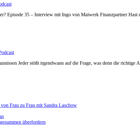
odcast
r? Episode 35 – Interview mit Ingo von Maiwerk Finanzpartner Hast du 
Podcast
nnissen Jeder stößt irgendwann auf die Frage, was denn die richtige An
k von Frau zu Frau mit Sandra Laschow
nn
agesummen überfordern