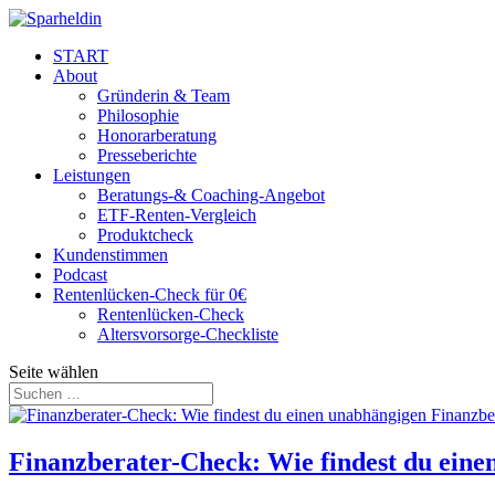
START
About
Gründerin & Team
Philosophie
Honorarberatung
Presseberichte
Leistungen
Beratungs-& Coaching-Angebot
ETF-Renten-Vergleich
Produktcheck
Kundenstimmen
Podcast
Rentenlücken-Check für 0€
Rentenlücken-Check
Altersvorsorge-Checkliste
Seite wählen
Finanzberater-Check: Wie findest du ein