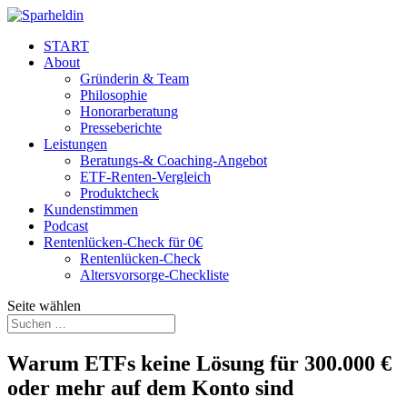
START
About
Gründerin & Team
Philosophie
Honorarberatung
Presseberichte
Leistungen
Beratungs-& Coaching-Angebot
ETF-Renten-Vergleich
Produktcheck
Kundenstimmen
Podcast
Rentenlücken-Check für 0€
Rentenlücken-Check
Altersvorsorge-Checkliste
Seite wählen
Warum ETFs keine Lösung für 300.000 €
oder mehr auf dem Konto sind