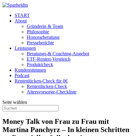
START
About
Gründerin & Team
Philosophie
Honorarberatung
Presseberichte
Leistungen
Beratungs-& Coaching-Angebot
ETF-Renten-Vergleich
Produktcheck
Kundenstimmen
Podcast
Rentenlücken-Check für 0€
Rentenlücken-Check
Altersvorsorge-Checkliste
Seite wählen
Money Talk von Frau zu Frau mit
Martina Panchyrz – In kleinen Schritten