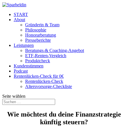
START
About
Gründerin & Team
Philosophie
Honorarberatung
Presseberichte
Leistungen
Beratungs-& Coaching-Angebot
ETF-Renten-Vergleich
Produktcheck
Kundenstimmen
Podcast
Rentenlücken-Check für 0€
Rentenlücken-Check
Altersvorsorge-Checkliste
Seite wählen
Wie möchtest du deine Finanzstrategie
künftig steuern?