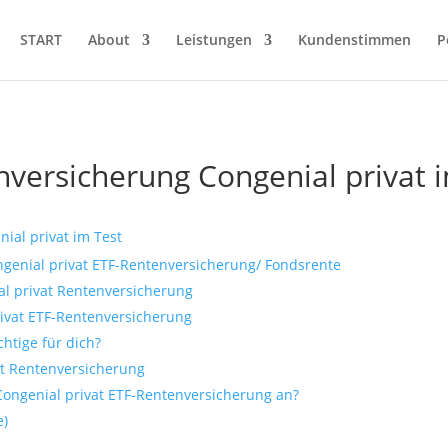
START
About
Leistungen
Kundenstimmen
P
versicherung Congenial privat 
ial privat im Test
ngenial privat ETF-Rentenversicherung/ Fondsrente
al privat Rentenversicherung
ivat ETF-Rentenversicherung
chtige für dich?
t Rentenversicherung
Congenial privat ETF-Rentenversicherung an?
e)