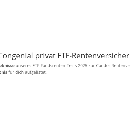
Congenial privat ETF-Rentenversiche
ebnisse
unseres ETF-Fondsrenten-Tests 2025 zur Condor Rentenver
bnis
für dich aufgelistet.