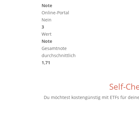
Note
Online-Portal
Nein
3
Wert
Note
Gesamtnote
durchschnittlich
1,71
Self-Ch
Du möchtest kostengünstig mit ETFs für dein