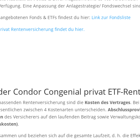
Verfügung. Eine Anpassung der Anlagestrategie/ Fondswechsel sind 
r angebotenen Fonds & ETFs findest du hier:
Link zur Fondsliste
ivat Rentenversicherung findet du hier.
 der Condor Congenial privat ETF-Ren
r passenden Rentenversicherung sind die
Kosten des Vertrages
. Be
Wesentlichen zwischen 4 Kostenarten unterscheiden.
Abschlussprov
en
des Versicherers auf den laufenden Beitrag sowie Verwaltungs
skosten)
.
sammen und beziehen sich auf die gesamte Laufzeit, d. h. die Effe