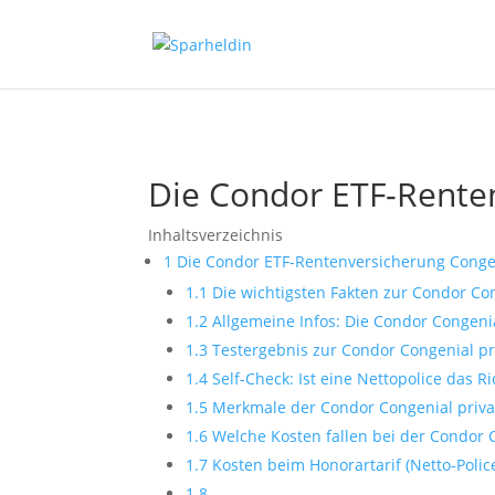
Die Condor ETF-Renten
Inhaltsverzeichnis
1
Die Condor ETF-Rentenversicherung Congen
1.1
Die wichtigsten Fakten zur Condor Co
1.2
Allgemeine Infos: Die Condor Congeni
1.3
Testergebnis zur Condor Congenial pr
1.4
Self-Check: Ist eine Nettopolice das Ri
1.5
Merkmale der Condor Congenial priva
1.6
Welche Kosten fallen bei der Condor 
1.7
Kosten beim Honorartarif (Netto-Polic
1.8