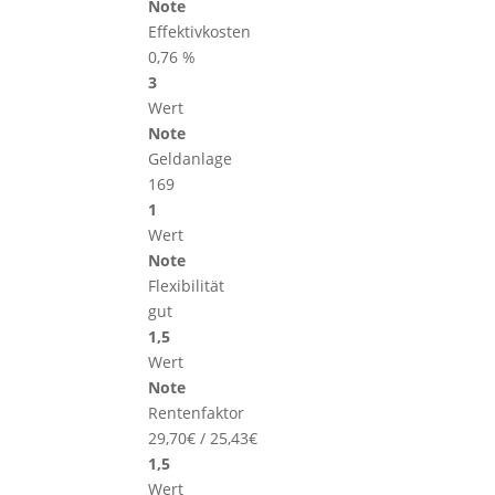
Note
Effektivkosten
0,76 %
3
Wert
Note
Geldanlage
169
1
Wert
Note
Flexibilität
gut
1,5
Wert
Note
Rentenfaktor
29,70€ / 25,43€
1,5
Wert