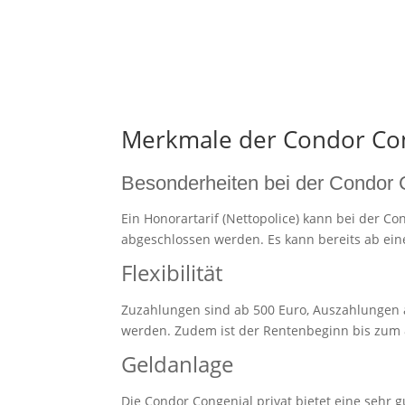
Merkmale der Condor Con
Besonderheiten bei der Condor 
Ein Honorartarif (Nettopolice) kann bei der Co
abgeschlossen werden. Es kann bereits ab ei
Flexibilität
Zuzahlungen sind ab 500 Euro, Auszahlungen 
werden. Zudem ist der Rentenbeginn bis zum
Geldanlage
Die Condor Congenial privat bietet eine sehr g