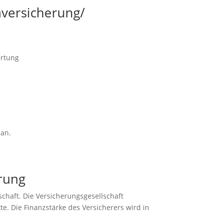
nversicherung/
ertung
 an.
erung
schaft.
Die Versicherungsgesellschaft
te. Die Finanzstärke des Versicherers wird in