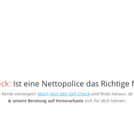
eck:
Ist eine Nettopolice das Richtige 
e Rente vorsorgen?
Mach jetzt den Self-Check
und finde heraus, ob
& unsere Beratung auf Honorarbasis
sich für dich lohnen.
Self-Check machen