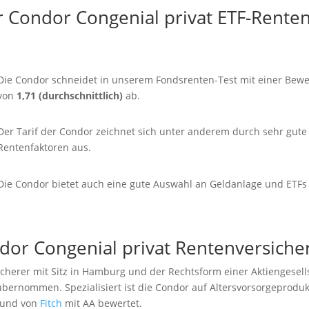
ur Condor Congenial privat ETF-Rente
Die Condor schneidet in unserem Fondsrenten-Test mit einer Bew
von
1,71 (durchschnittlich)
ab.
Der Tarif der Condor zeichnet sich unter anderem durch sehr gute
Rentenfaktoren aus.
Die Condor bietet auch eine gute Auswahl an Geldanlage und ETFs
ndor Congenial privat Rentenversich
cherer mit Sitz in Hamburg und der Rechtsform einer Aktiengesell
 übernommen.
Spezialisiert ist die Condor auf Altersvorsorgeproduk
 und von
Fitch
mit AA bewertet.