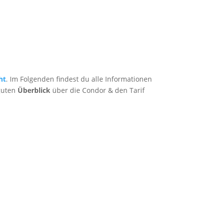
ht
. Im Folgenden findest du alle Informationen
guten
Überblick
über die Condor & den Tarif