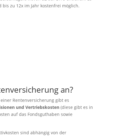
bis zu 12x im Jahr kostenfrei möglich.
tenversicherung an?
i einer Rentenversicherung gibt es
isionen und Vertriebskosten
(diese gibt es in
kosten auf das Fondsguthaben sowie
ktivkosten sind abhängig von der