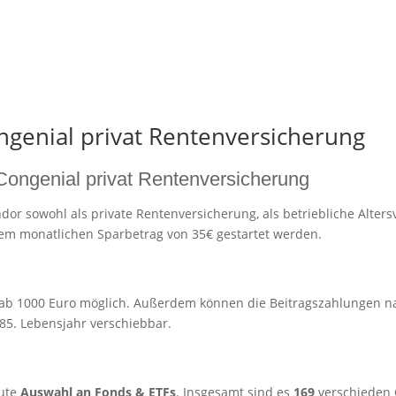
genial privat Rentenversicherung
Congenial privat Rentenversicherung
ndor sowohl als private Rentenversicherung, als betriebliche Alters
nem monatlichen Sparbetrag von 35€ gestartet werden.
ab 1000 Euro möglich. Außerdem können die Beitragszahlungen nac
85. Lebensjahr verschiebbar.
ute
Auswahl an Fonds & ETFs
. Insgesamt sind es
169
verschieden