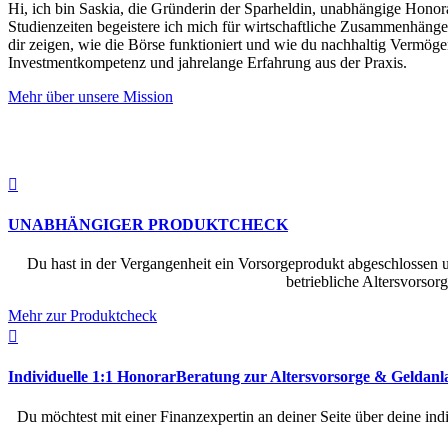
Hi, ich bin Saskia, die Gründerin der Sparheldin, unabhängige Honor
Studienzeiten begeistere ich mich
für wirtschaftliche Zusammenhänge,
dir zeigen, wie die Börse funktioniert und wie du nachhaltig Vermöge
Investmentkompetenz und jahrelange Erfahrung aus der Praxis.
Mehr über unsere Mission

UNABHÄNGIGER PRODUKTCHECK
Du hast in der Vergangenheit ein Vorsorgeprodukt abgeschlossen und
betriebliche Altersvorsor
Mehr zur Produktcheck

Individuelle 1:1 HonorarBeratung zur Altersvorsorge & Geldanl
Du möchtest mit einer Finanzexpertin an deiner Seite über deine ind