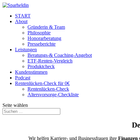
START
About
Gründerin & Team
Philosophie
Honorarberatung
Presseberichte
Leistungen
Beratungs-& Coaching-Angebot
ETF-Renten-Vergleich
Produktcheck
Kundenstimmen
Podcast
Rentenlücken-Check für 0€
Rentenlücken-Check
Altersvorsorge-Checkliste
Seite wählen
De
Wir helfen Karriere- und Businessfrauen ihre
Finanzen s