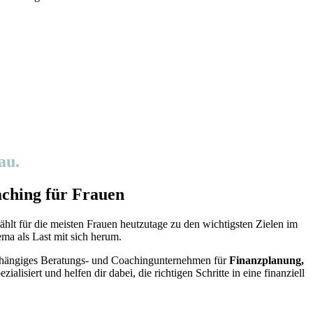
au.
ching für Frauen
ählt für die meisten Frauen heutzutage zu den wichtigsten Zielen im
ema als Last mit sich herum.
unabhängiges Beratungs- und Coachingunternehmen für
Finanzplanung,
ialisiert und helfen dir dabei,
die richtigen Schritte in eine finanziell