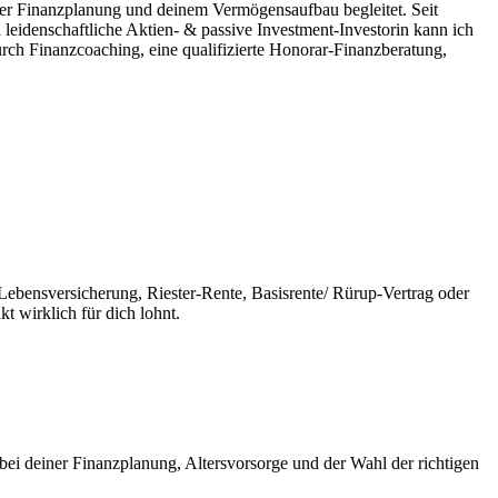
einer Finanzplanung und deinem Vermögensaufbau begleitet.
Seit
leidenschaftliche Aktien- & passive Investment-Investorin
kann ich
durch Finanzcoaching, eine qualifizierte Honorar-Finanzberatung,
Lebensversicherung, Riester-Rente, Basisrente/ Rürup-Vertrag oder
t wirklich für dich lohnt.
 bei deiner Finanzplanung, Altersvorsorge und der Wahl der richtigen