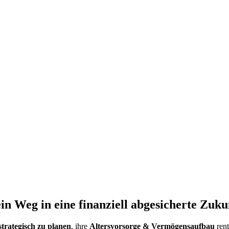
in Weg in eine finanziell abgesicherte Zuku
trategisch zu planen
, ihre
Altersvorsorge & Vermögensaufbau
ren