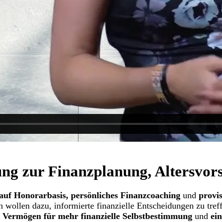
ng zur Finanzplanung, Altersvo
auf Honorarbasis, persönliches Finanzcoaching
und
provis
in wollen dazu, informierte finanzielle Entscheidungen zu tre
t Vermögen für mehr finanzielle Selbstbestimmung
und
ein