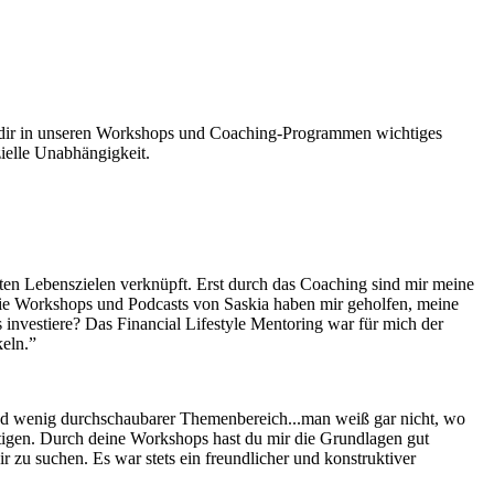
n dir in unseren Workshops und Coaching-Programmen wichtiges
ielle Unabhängigkeit.
eten Lebenszielen verknüpft. Erst durch das Coaching sind mir meine
ie Workshops und Podcasts von Saskia haben mir geholfen, meine
s investiere? Das Financial Lifestyle Mentoring war für mich der
eln.”
und wenig durchschaubarer Themenbereich...man weiß gar nicht, wo
tigen. Durch deine Workshops hast du mir die Grundlagen gut
r zu suchen. Es war stets ein freundlicher und konstruktiver