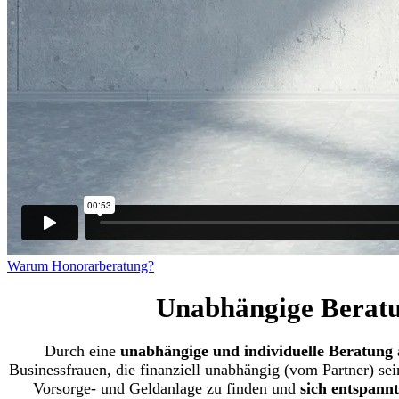
Warum Honorarberatung?
Unabhängige Beratu
Durch eine
unabhängige und individuelle Beratung 
Businessfrauen, die finanziell unabhängig (vom Partner) se
Vorsorge- und Geldanlage zu finden und
sich entspann