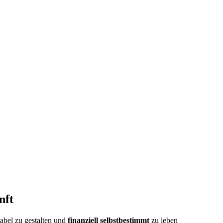
nft
tabel zu gestalten und
finanziell selbstbestimmt
zu leben