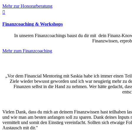
Mehr zur Honorarberatung

Finanzcoaching & Workshops
In unseren Finanzcoachings baust du dir mit dein Finanz-Kno
Finanzwissen, erprob
Mehr zum Finanzcoaching
„Vor dem Financial Mentoring mit Saskia habe ich immer einen Teil 
Ziele wieder bewusst geworden und ich war neugierig mehr zu d
Finanzen selbst in die Hand zu nehmen. Wer hätte gedacht, dass 
ents
Vielen Dank, dass du mich an deinem Finanzwissen hast teilhaben la
und wie man am besten anfangen soll zu sparen. Dank deines Inputs 
vermittelt und somit den Einstieg vereinfacht. Sollten sich etwaige F
Austausch mit dir."