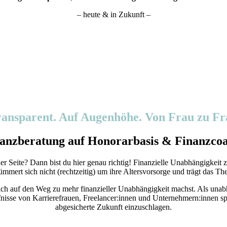
– heute & in Zukunft –
ransparent. Auf Augenhöhe. Von Frau zu Fr
anzberatung auf Honorarbasis & Finanzcoa
er Seite? Dann bist du hier genau richtig! Finanzielle Unabhängigkeit z
mmert sich nicht (rechtzeitig) um ihre Altersvorsorge und trägt das Th
und dich auf den Weg zu mehr finanzieller Unabhängigkeit machst. Als 
nisse von Karrierefrauen, Freelancer:innen und Unternehmern:innen spez
abgesicherte Zukunft einzuschlagen.